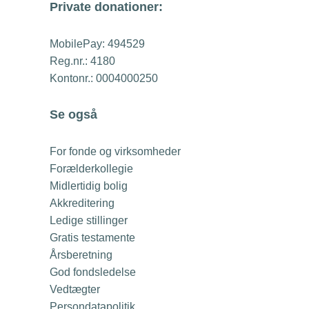
Private donationer:
MobilePay: 494529
Reg.nr.: 4180
Kontonr.: 0004000250
Se også
For fonde og virksomheder
Forælderkollegie
Midlertidig bolig
Akkreditering
Ledige stillinger
Gratis testamente
Årsberetning
God fondsledelse
Vedtægter
Persondatapolitik