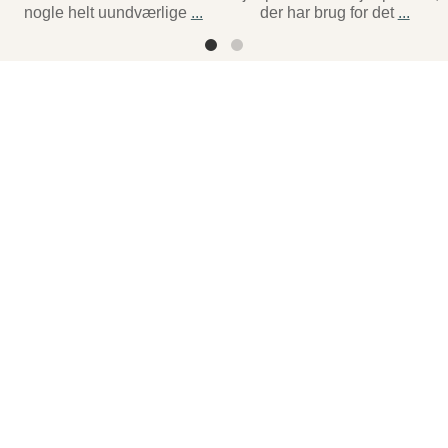
nogle helt uundværlige
...
der har brug for det
...