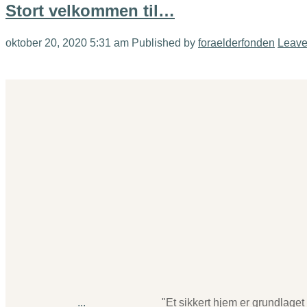
Stort velkommen til…
oktober 20, 2020 5:31 am
Published by
foraelderfonden
Leave
...
"Et sikkert hjem er grundlaget