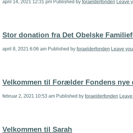
april 14, 2021 12:31 pm
Published by
foraelderfonden
Leave y
Stor donation fra Det Obelske Familie
april 8, 2021 6:06 am
Published by
foraelderfonden
Leave you
Velkommen til Forælder Fondens nye d
februar 2, 2021 10:53 am
Published by
foraelderfonden
Leave 
Velkommen til Sarah