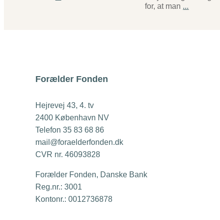
for, at man
...
Forælder Fonden
Hejrevej 43, 4. tv
2400 København NV
Telefon 35 83 68 86
mail@foraelderfonden.dk
CVR nr. 46093828
Forælder Fonden, Danske Bank
Reg.nr.: 3001
Kontonr.: 0012736878