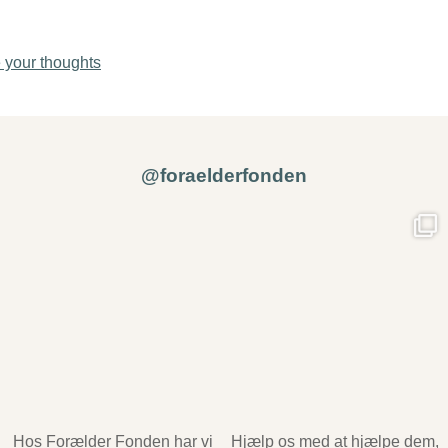
 your thoughts
@foraelderfonden
Hos Forælder Fonden har vi
Hjælp os med at hjælpe dem,