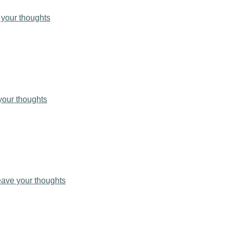
your thoughts
your thoughts
ave your thoughts