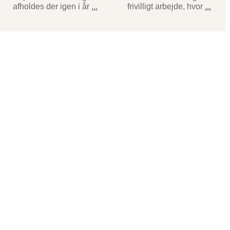
afholdes der igen i år
...
frivilligt arbejde, hvor
...