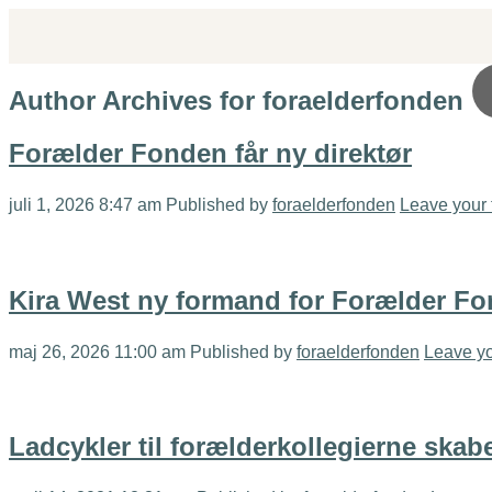
Author Archives for foraelderfonden
Forælder Fonden får ny direktør
juli 1, 2026 8:47 am
Published by
foraelderfonden
Leave your 
Kira West ny formand for Forælder F
maj 26, 2026 11:00 am
Published by
foraelderfonden
Leave yo
Ladcykler til forælderkollegierne skab