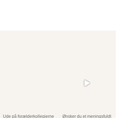
Ude på forælderkollegierne
Ønsker du et meningsfuldt