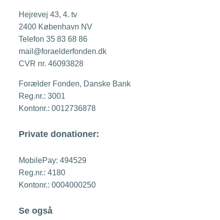
Hejrevej 43, 4. tv
2400 København NV
Telefon 35 83 68 86
mail@foraelderfonden.dk
CVR nr. 46093828
Forælder Fonden, Danske Bank
Reg.nr.: 3001
Kontonr.: 0012736878
Private donationer:
MobilePay: 494529
Reg.nr.: 4180
Kontonr.: 0004000250
Se også