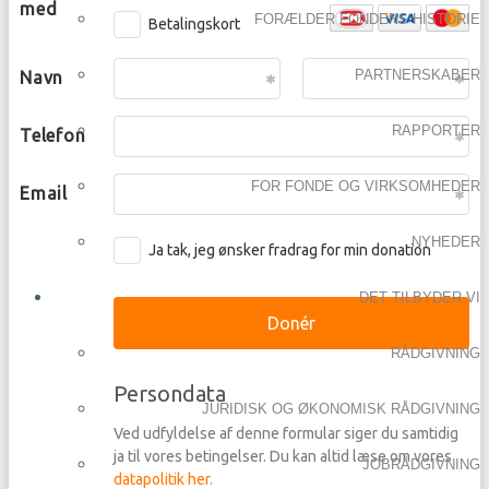
FORÆLDER FONDENS HISTORIE
PARTNERSKABER
RAPPORTER
FOR FONDE OG VIRKSOMHEDER
NYHEDER
DET TILBYDER VI
RÅDGIVNING
JURIDISK OG ØKONOMISK RÅDGIVNING
JOBRÅDGIVNING