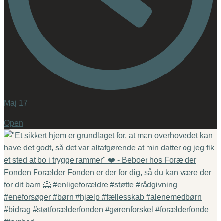
Maj 17
Open