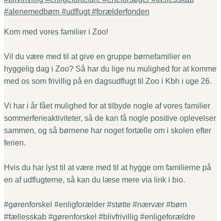
Kom med vores familier i Zoo!
Vil du være med til at give en gruppe børnefamilier en
hyggelig dag i Zoo? Så har du lige nu mulighed for at komme
med os som frivillig på en dagsudflugt til Zoo i Kbh i uge 26.
Vi har i år fået mulighed for at tilbyde nogle af vores familier
sommerferieaktiviteter, så de kan få nogle positive oplevelser
sammen, og så børnene har noget fortælle om i skolen efter
ferien.
Hvis du har lyst til at være med til at hygge om familierne på
en af udflugterne, så kan du læse mere via link i bio.
#gørenforskel #enligforælder #støtte #nærvær #børn
#fællesskab #gørenforskel #blivfrivillig #enligeforældre