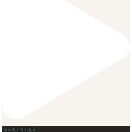
foraelderfonden