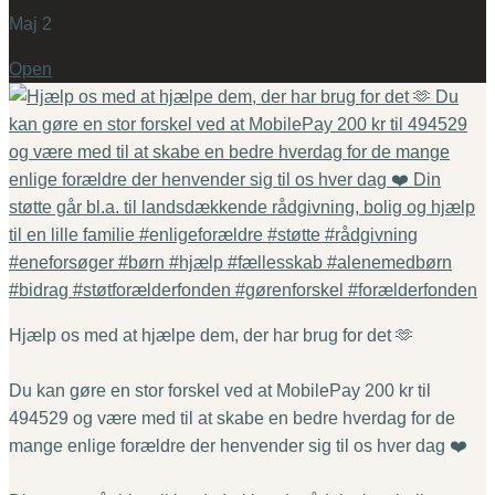
Maj 2
Open
Hjælp os med at hjælpe dem, der har brug for det 🫶
Du kan gøre en stor forskel ved at MobilePay 200 kr til
494529 og være med til at skabe en bedre hverdag for de
mange enlige forældre der henvender sig til os hver dag ❤️