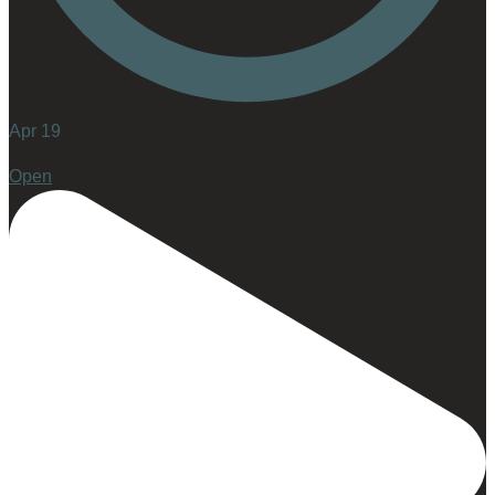
Apr 19
Open