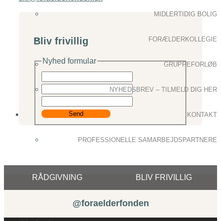
MIDLERTIDIG BOLIG
Bliv frivillig
FORÆLDERKOLLEGIE
Nyhed formular
GRUPPEFORLØB
NYHEDSBREV – TILMELD DIG HER
Send
KONTAKT
PROFESSIONELLE SAMARBEJDSPARTNERE
RÅDGIVNING
BLIV FRIVILLIG
@foraelderfonden