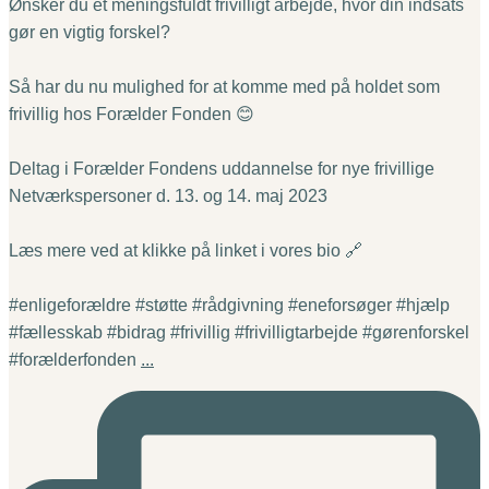
Ønsker du et meningsfuldt frivilligt arbejde, hvor din indsats
gør en vigtig forskel?
Så har du nu mulighed for at komme med på holdet som
frivillig hos Forælder Fonden 😊
Deltag i Forælder Fondens uddannelse for nye frivillige
Netværkspersoner d. 13. og 14. maj 2023
Læs mere ved at klikke på linket i vores bio 🔗
#enligeforældre #støtte #rådgivning #eneforsøger #hjælp
#fællesskab #bidrag #frivillig #frivilligtarbejde #gørenforskel
#forælderfonden
...