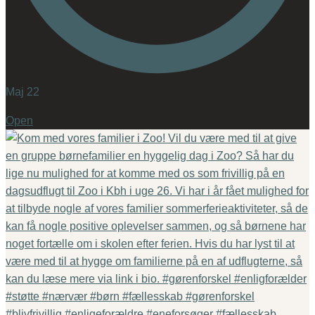
Maj 22
Open