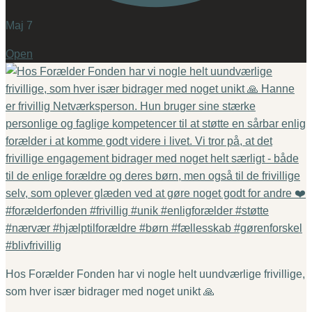
Maj 7
Open
Hos Forælder Fonden har vi nogle helt uundværlige frivillige,
som hver især bidrager med noget unikt 🙏