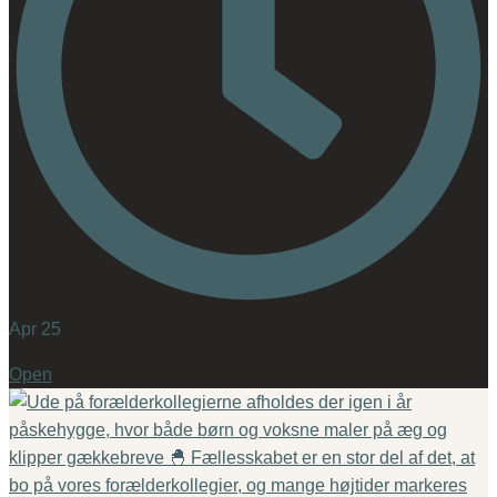
Apr 25
Open